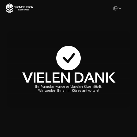
Select Languag
VIELEN DANK
Ihr Formular wurde erfolgreich übermittelt.
Wir werden Ihnen in Kürze antworten!