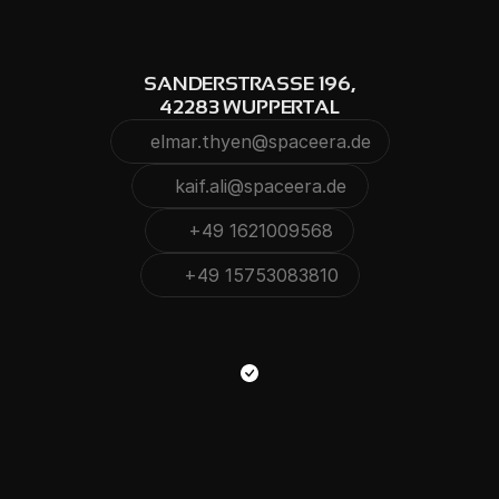
SANDERSTRASSE 196,
42283 WUPPERTAL
elmar.thyen@spaceera.de
Kopieren
kaif.ali@spaceera.de
Kopieren
Kopiert
+49 1621009568
Kopieren
Kopiert
+49 15753083810
Kopieren
Kopiert
Kopiert