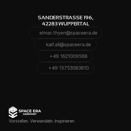
SANDERSTRASSE 196,
42283 WUPPERTAL
elmar.thyen@spaceera.de
Kopieren
kaif.ali@spaceera.de
Kopieren
Kopiert
+49 1621009568
Kopieren
Kopiert
+49 15753083810
Kopieren
Kopiert
Kopiert
Vorstellen. Verwandeln. Inspirieren