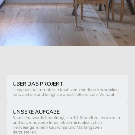
ÜBER DAS PROJEKT
Turyabahika Immobilien kauft verschiedene Immobilien, 
renoviert sie und bringt sie anschließend zum Verkauf.
UNSERE AUFGABE
Space Era wurde beauftragt, ein 3D-Modell zu entwickeln 
und das renovierte Innenleben mit realistischen 
Renderings, einem Grundriss und Maßangaben 
darzustellen.