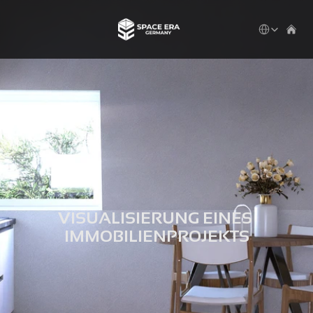
Select Languag
VISUALISIERUNG EINES 
IMMOBILIENPROJEKTS