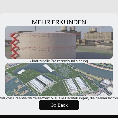
MEHR ERKUNDEN
‹ Industrielle Prozessvisualisierung
ial von Greenfields freisetzen: Visuelle Darstellungen, die besser komm
Go Back