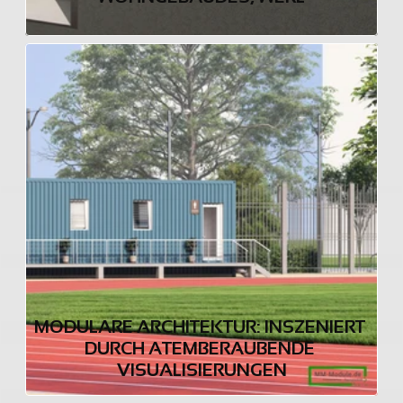
MODULARE ARCHITEKTUR: INSZENIERT 
DURCH ATEMBERAUBENDE 
VISUALISIERUNGEN