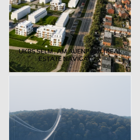
 UKBS SELM : AM AUENPARK | REAL 
ESTATE NAVIGATOR 