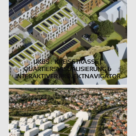
UKBS :  KREISSTRASSE | Q
UARTIERSVISUALISIERUNG & I
NTERAKTIVER PROJEKTNAVIGATOR