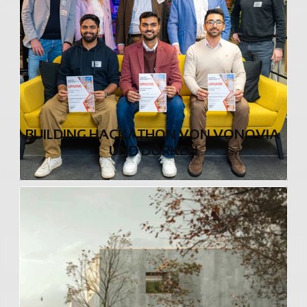
BUILDING HACKATHON VON VONOVIA 
UND DÖRKEN