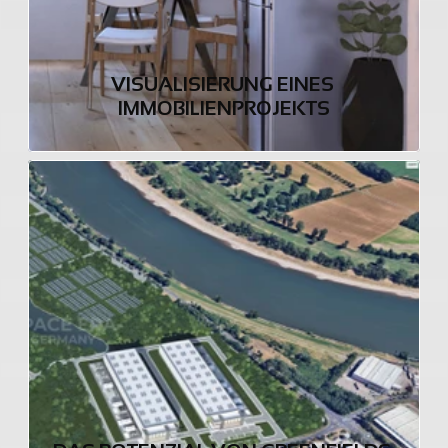
VISUALISIERUNG EINES 
IMMOBILIENPROJEKTS