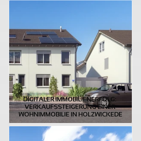
DIGITALER IMMOBILIENERFOLG: 
VERKAUFSSTEIGERUNG EINER 
WOHNIMMOBILIE IN HOLZWICKEDE