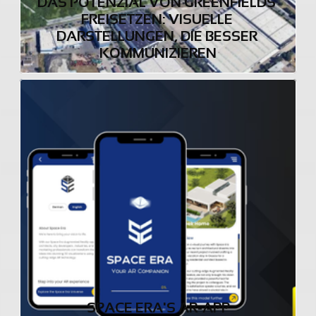
DAS POTENZIAL VON GREENFIELDS 
FREISETZEN: VISUELLE 
DARSTELLUNGEN, DIE BESSER 
KOMMUNIZIEREN
SPACE ERA'S AR-APP