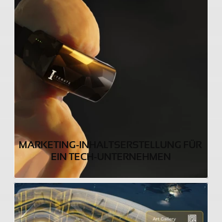
MARKETING-INHALTSERSTELLUNG FÜR 
EIN TECH-UNTERNEHMEN