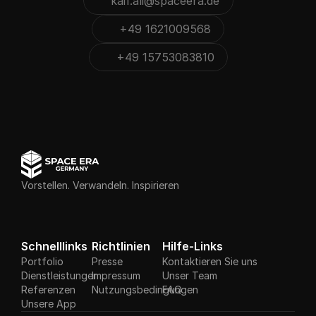
kaif.ali@spaceera.de
Kopieren
Kopiert
+49 1621009568
Kopieren
Kopiert
+49 15753083810
Kopieren
Kopiert
Kopiert
Vorstellen. Verwandeln. Inspirieren
Schnelllinks
Richtlinien
Hilfe-Links
Portfolio
Presse
Kontaktieren Sie uns
Dienstleistungen
Impressum
Unser Team
Referenzen
Nutzungsbedingungen
FAQ
Unsere App