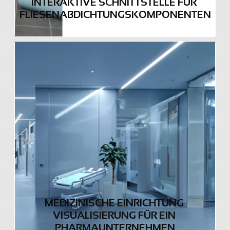
INTERAKTIVE SCHNITTSTELLE FÜR 
FLIESENABDICHTUNGSKOMPONENTEN
MEDIZINISCHE EINRICHTUNG 
VISUALISIERUNG FÜR EIN 
PHARMAUNTERNEHMEN