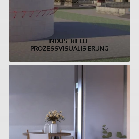
INDUSTRIELLE 
PROZESSVISUALISIERUNG