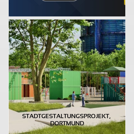
STADTGESTALTUNGSPROJEKT, 
DORTMUND