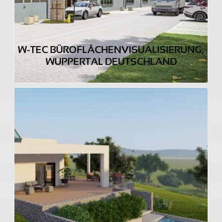
W-TEC BÜROFLÄCHENVISUALISIERUNG, 
WUPPERTAL DEUTSCHLAND