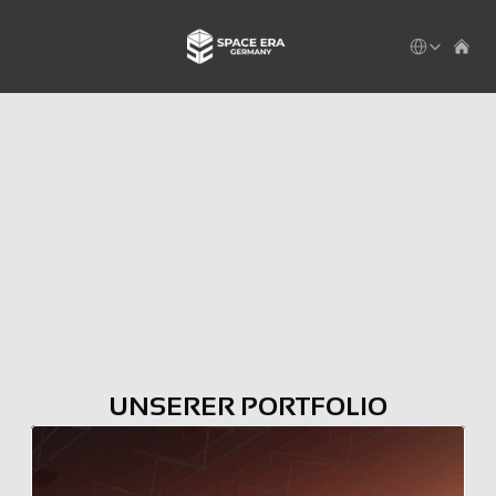
Select Languag
UNSERER PORTFOLIO