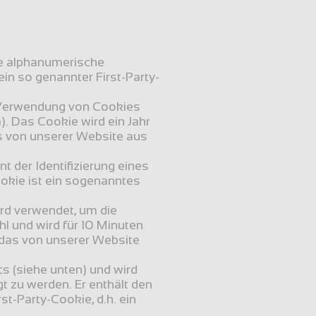
ne alphanumerische 
ein so genannter First-Party-
r Verwendung von Cookies 
). Das Cookie wird ein Jahr 
as von unserer Website aus 
t der Identifizierung eines 
ookie ist ein sogenanntes 
rd verwendet, um die 
l und wird für 10 Minuten 
 das von unserer Website 
 (siehe unten) und wird 
 zu werden. Er enthält den 
st-Party-Cookie, d.h. ein 