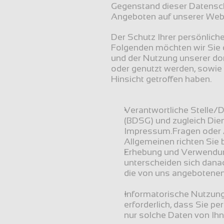
Gegenstand dieser Datenschu
Angeboten auf unserer Web
Der Schutz Ihrer persönlich
Folgenden möchten wir Sie d
und der Nutzung unserer do
oder genutzt werden, sowie
Hinsicht getroffen haben.
Verantwortliche Stelle/
(BDSG) und zugleich Dien
Impressum.Fragen oder 
Allgemeinen richten Sie 
Erhebung und Verwendung
unterscheiden sich dana
die von uns angebotenen
Informatorische Nutzung 
erforderlich, dass Sie p
nur solche Daten von Ihne