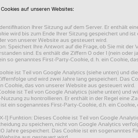
 Cookies auf unseren Websites:
entifikation Ihrer Sitzung auf dem Server. Er enthält ei
kie wird bis zum Ende Ihrer Sitzung gespeichert und ist 
 der von unserer Website aus gesteuert wird.
n: Speichert Ihre Antwort auf die Frage, ob Sie mit de
tanden sind. Es enthält die Ziffern 0 oder 1 (nein oder ja
ein so genanntes First-Party-Cookie, d. h. ein Cookie, d
okie ist Teil von Google Analytics (siehe unten) und dien
Ziffernfolge und wird zwei Jahre lang gespeichert. Das C
ein Cookie, das von unserer Website aus gesteuert wird.
ookie ist Teil von Google Analytics (siehe unten) und wi
utzung zu kontrollieren. Er enthält in der Regel eine Zah
ist ein sogenanntes First-Party-Cookie, d.h. ein Cookie,
] Funktion: Dieses Cookie ist Teil von Google Analytics
eidung zu speichern, nicht von Google Analytics verfolgt
r 10 Jahre gespeichert. Das Cookie ist ein sogenanntes Fir
Website aus gesteuert wird.