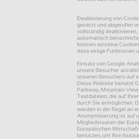
Deaktivierung von Cooki
gesetzt und abgerufen w
vollständig deaktivieren
automatisch benachrichti
können einzelne Cookies 
dass einige Funktionen u
Einsatz von Google Analy
unsere Besucher attrakti
unseren Besuchern auf
Diese Website benutzt G
Parkway, Mountain View,
Textdateien, die auf Ihr
durch Sie ermöglichen. D
werden in der Regel an e
Anonymisierung ist auf u
Mitgliedstaaten der Eur
Europäischen Wirtschafts
benutzen, um Ihre Nutzu