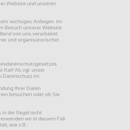
rer Website und unseren 
ehr wichtiges Anliegen. Im 
im Besuch unserer Website 
end von uns verarbeitet 
er und organisatorischer 
ndesdatenschutzgesetzes 
aif Ali, vgl. unser 
 Datenschutz im 
dung Ihrer Daten 
nen besuchen oder ob Sie 
n der Regel nicht 
rwenden wir in diesem Fall 
lt, wie z.B.: