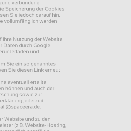
zung verbundene 
ie Speicherung der Cookies 
en Sie jedoch darauf hin, 
e vollumfänglich werden 
 Ihre Nutzung der Website 
r Daten durch Google 
erunterladen und 
em Sie ein so genanntes 
n Sie diesen Link erneut 
 eventuell erteilte 
fen können und auch der 
rschung sowie zur 
klärung jederzeit 
.ali@spaceera.de.
er Website und zu den 
ster (z.B. Website-Hosting, 