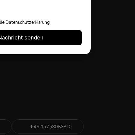
die Datenschutzerklärung.
Nachricht senden
+49 15753083810
Kopieren