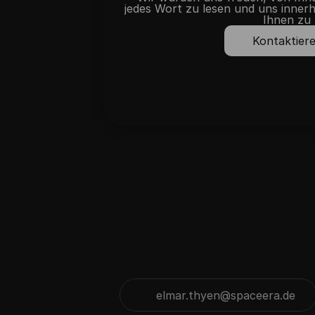
jedes Wort zu lesen und uns innerh
Ihnen zu 
Kontaktiere
elmar.thyen@spaceera.de
Kopieren