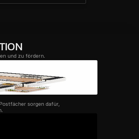
KTION
ten und zu fördern.
ostfächer sorgen dafür, 
n.