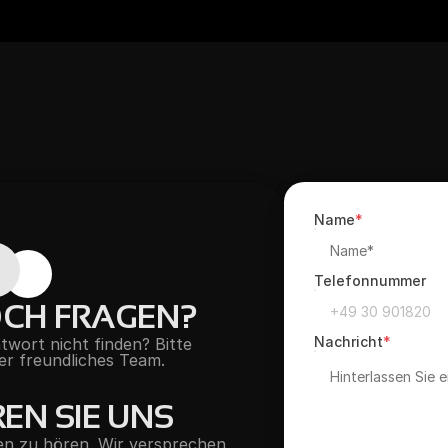
Name
*
Telefonnummer
OCH FRAGEN?
Nachricht
*
wort nicht finden? Bitte 
er freundliches Team.
EN SIE UNS
n zu hören. Wir versprechen, 