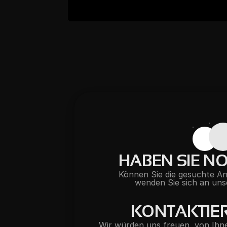
HABEN SIE N
Können Sie die gesuchte Ant
wenden Sie sich an uns
KONTAKTIER
Wir würden uns freuen, von Ihne