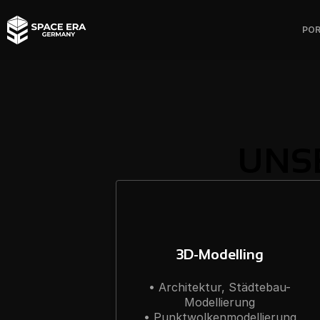
POR
UNS
3D-Modelling
• Architektur, Städtebau-
Modellierung

• Punktwolkenmodellierung
