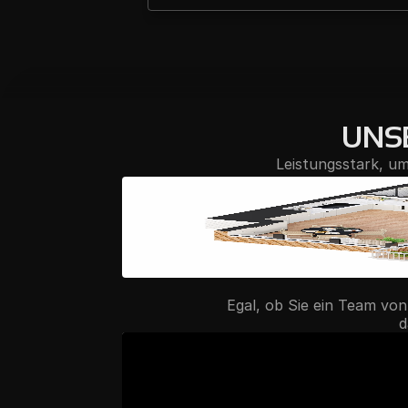
UNSE
Leistungsstark, um
Egal, ob Sie ein Team vo
d