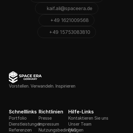
kaif.ali@spaceera.de
Kopieren
Kopiert
+49 1621009568
Kopieren
Kopiert
+49 15753083810
Kopieren
Kopiert
Kopiert
Vorstellen. Verwandeln. Inspirieren
Schnelllinks
Richtlinien
Hilfe-Links
Portfolio
Presse
Kontaktieren Sie uns
Dienstleistungen
Impressum
Unser Team
Referenzen
Nutzungsbedingungen
FAQ