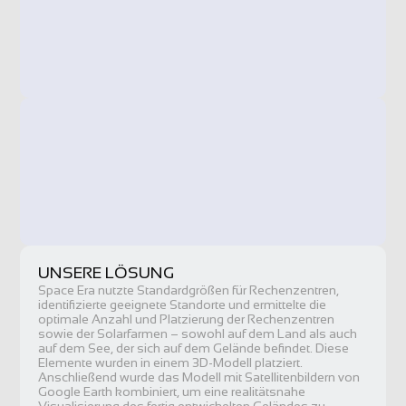
UNSERE LÖSUNG
Space Era nutzte Standardgrößen für Rechenzentren, 
identifizierte geeignete Standorte und ermittelte die 
optimale Anzahl und Platzierung der Rechenzentren 
sowie der Solarfarmen – sowohl auf dem Land als auch 
auf dem See, der sich auf dem Gelände befindet. Diese 
Elemente wurden in einem 3D-Modell platziert. 
Anschließend wurde das Modell mit Satellitenbildern von 
Google Earth kombiniert, um eine realitätsnahe 