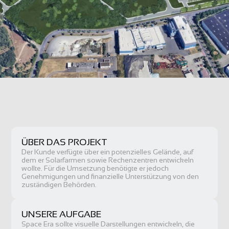
ÜBER DAS PROJEKT
Der Kunde verfügte über ein potenzielles Gelände, auf 
dem er Solarfarmen sowie Rechenzentren entwickeln 
wollte. Für die Umsetzung benötigte er jedoch 
Genehmigungen und finanzielle Unterstützung von den 
zuständigen Behörden.
UNSERE AUFGABE
Space Era sollte visuelle Darstellungen entwickeln, die 